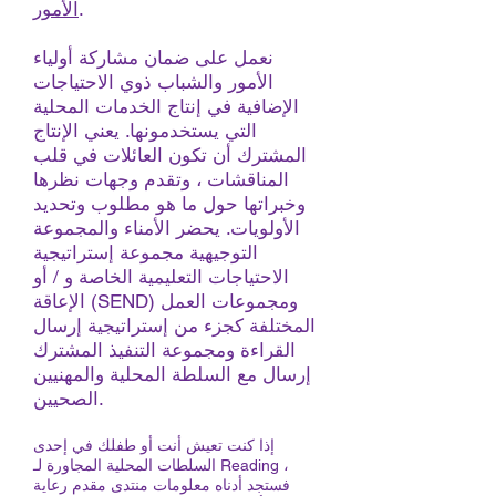
.
الأمور
نعمل على ضمان مشاركة أولياء
الأمور والشباب ذوي الاحتياجات
الإضافية في إنتاج الخدمات المحلية
التي يستخدمونها. يعني الإنتاج
المشترك أن تكون العائلات في قلب
المناقشات ، وتقدم وجهات نظرها
وخبراتها حول ما هو مطلوب وتحديد
الأولويات. يحضر الأمناء والمجموعة
التوجيهية مجموعة إستراتيجية
الاحتياجات التعليمية الخاصة و / أو
الإعاقة (SEND) ومجموعات العمل
المختلفة كجزء من إستراتيجية إرسال
القراءة ومجموعة التنفيذ المشترك
إرسال مع السلطة المحلية والمهنيين
الصحيين.
إذا كنت تعيش أنت أو طفلك في إحدى
السلطات المحلية المجاورة لـ Reading ،
فستجد أدناه معلومات منتدى مقدم رعاية