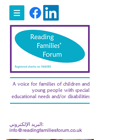
A voice for families of children and
young people with special
educational needs and/or disabilities
/ e:
ت:
07516 185380
fran.morgan.rff@gmail.com
البريد الإلكتروني:
info@readingfamiliesforum.co.uk