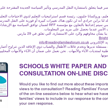
 فيما يتعلق باستشارة النقل المدرسي وتأثير السياسة الجديدة المقترحة على الت
كد لنا براين جرادي أنه لن تكون هناك تغييرات كبيرة أو فورية على النقل المد
وتعليمية وأن أي سياسة مستقبلية للنقل المدرسي سيتم إعدادها بالتعاون 
بشأن مخاوفهم والرد على الاستشارة، التي تغلق في 29 مارس.
يد الإلكتروني
info@readingfamiliesforum.co.uk
نية لمنتديات الآباء والأمهات
. نحن نعمل على ضمان أن الآباء والأمهات المحليين
ونها.
SCHOOLS WHITE PAPER AND
CONSULTATION ON-LINE DIS
Would you like to find out more about these import
views to the consultation? Reading Families’ Forum 
of the on-line sessions below to hear what we have 
families’ views to include in our response to the c
your own response.