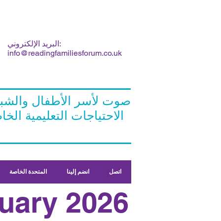
البريد الإلكتروني:
info@readingfamiliesforum.co.uk
صوت لأسر الأطفال والشب
الاحتياجات التعليمية الخاصة و / أو الإعاقة
اتصل
انضم إلينا
المتحدة الخاصة
uary 2026