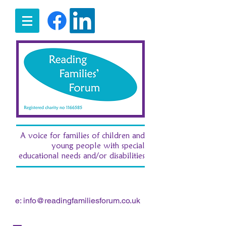
A voice for families of children and
young people with special
educational needs and/or disabilities
t:
07516 185380
/ e:
fran.morgan.rff@gmail.com
e:
info@readingfamiliesforum.co.uk