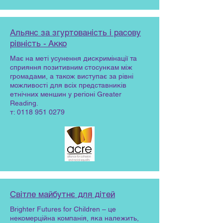
Альянс за згуртованість і расову
рівність - Акко
Має на меті усунення дискримінації та
сприяння позитивним стосункам між
громадами, а також виступає за рівні
можливості для всіх представників
етнічних меншин у регіоні Greater
Reading.
т:
0118 951 0279
Світле майбутнє для дітей
Brighter Futures for Children – це
некомерційна компанія, яка належить,