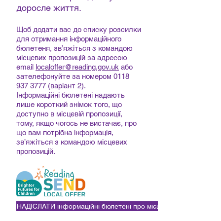
доросле життя.
Щоб додати вас до списку розсилки
для отримання інформаційного
бюлетеня, зв’яжіться з командою
місцевих пропозицій за адресою
email
localoffer@reading.gov.uk
або
зателефонуйте за номером
0118
937 3777
(варіант 2).
Інформаційні бюлетені надають
лише короткий знімок того, що
доступно в місцевій пропозиції,
тому, якщо чогось не вистачає, про
що вам потрібна інформація,
зв’яжіться з командою місцевих
пропозицій.
НАДІСЛАТИ інформаційні бюлетені про місцеві пропозиції