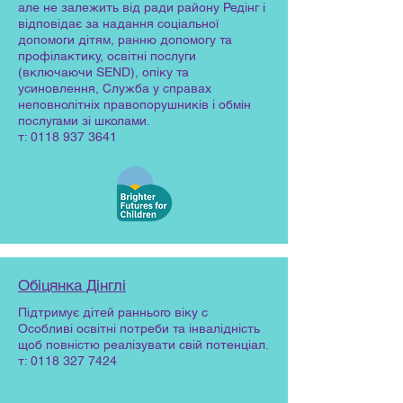
але не залежить від ради району Редінг і
відповідає за надання соціальної
допомоги дітям, ранню допомогу та
профілактику, освітні послуги
(включаючи SEND), опіку та
усиновлення, Служба у справах
неповнолітніх правопорушників і обмін
послугами зі школами.
т:
0118 937 3641
Обіцянка Дінглі
Підтримує дітей раннього віку с
Особливі освітні потреби та інвалідність
щоб повністю реалізувати свій потенціал.
т:
0118 327 7424