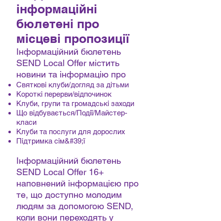
інформаційні
бюлетені про
місцеві пропозиції
Інформаційний бюлетень
SEND Local Offer містить
новини та інформацію про
Святкові клуби/догляд за дітьми
Короткі перерви/відпочинок
Клуби, групи та громадські заходи
Що відбувається/Події/Майстер-
класи
Клуби та послуги для дорослих
Підтримка сім&#39;ї
Інформаційний бюлетень
SEND Local Offer 16+
наповнений інформацією про
те, що доступно молодим
людям за допомогою SEND,
коли вони переходять у