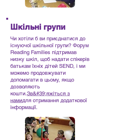
Шкільні групи
Чи хотіли б ви приєднатися до
існуючої шкільної групи? Форум
Reading Families підтримав
низку шкіл, щоб надати спікерів
батькам їхніх дітей SEND, і ми
можемо продовжувати
допомагати в цьому, якщо
дозволяють
кошти.
Зв&#39;яжіться з
нами
для отримання додаткової
інформації.