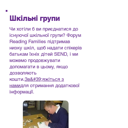
Шкільні групи
Чи хотіли б ви приєднатися до
існуючої шкільної групи? Форум
Reading Families підтримав
низку шкіл, щоб надати спікерів
батькам їхніх дітей SEND, і ми
можемо продовжувати
допомагати в цьому, якщо
дозволяють
кошти.
Зв&#39;яжіться з
нами
для отримання додаткової
інформації.