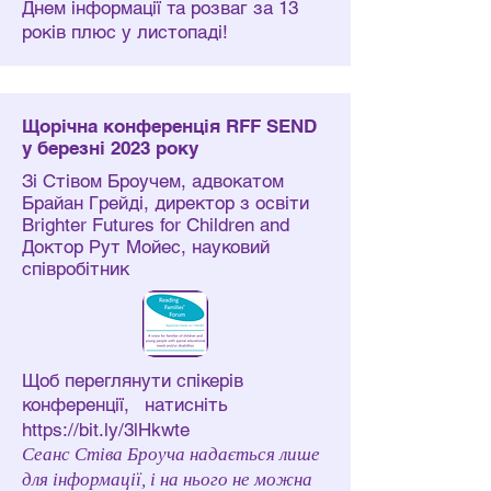
Днем інформації та розваг за 13
років плюс у листопаді!
Щорічна конференція RFF SEND
у березні 2023 року
Зі Стівом Броучем, адвокатом
Брайан Грейді, директор з освіти
Brighter Futures for Children and
Доктор Рут Мойес, науковий
співробітник
Щоб переглянути спікерів
конференції,
натисніть
https://bit.ly/3lHkwte
Сеанс Стіва Броуча надається лише
для інформації, і на нього не можна