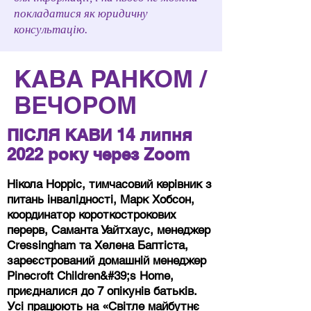
покладатися як юридичну
консультацію.
КАВА РАНКОМ /
ВЕЧОРОМ
ПІСЛЯ КАВИ 14 липня
2022 року через Zoom
Нікола Норріс, тимчасовий керівник з
питань інвалідності, Марк Хобсон,
координатор короткострокових
перерв, Саманта Уайтхаус, менеджер
Cressingham та Хелена Баптіста,
зареєстрований домашній менеджер
Pinecroft Children&#39;s Home,
приєдналися до 7 опікунів батьків.
Усі працюють на «Світле майбутнє