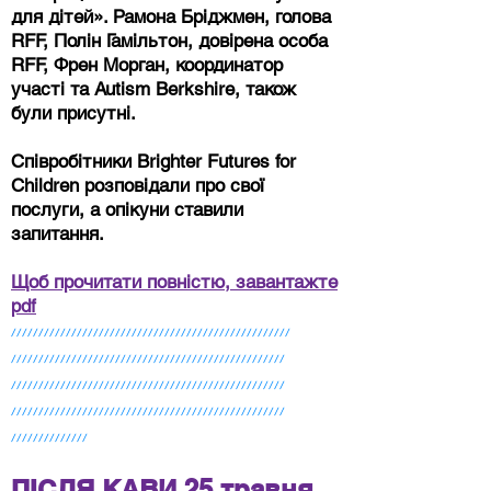
для дітей». Рамона Бріджмен, голова
RFF, Полін Гамільтон, довірена особа
RFF, Френ Морган, координатор
участі та Autism Berkshire, також
були присутні.
Співробітники Brighter Futures for
Children розповідали про свої
послуги, а опікуни ставили
запитання.
Щоб прочитати повністю, завантажте
pdf
///////////////////////////////////////////////////
//////////////////////////////////////////////////
/////////// ///////////////////////////////////////
//////////////////////////////////////////////////
//////////////
ПІСЛЯ КАВИ 25 травня