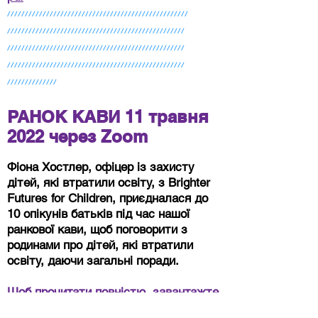
///////////////////////////////////////////////////
//////////////////////////////////////////////////
/////////// ///////////////////////////////////////
//////////////////////////////////////////////////
//////////////
РАНОК КАВИ 11 травня
2022 через Zoom
Фіона Хостлер, офіцер із захисту
дітей, які втратили освіту, з Brighter
Futures for Children, приєдналася до
10 опікунів батьків під час нашої
ранкової кави, щоб поговорити з
родинами про дітей, які втратили
освіту, даючи загальні поради.
Щоб прочитати повністю, завантажте
pdf