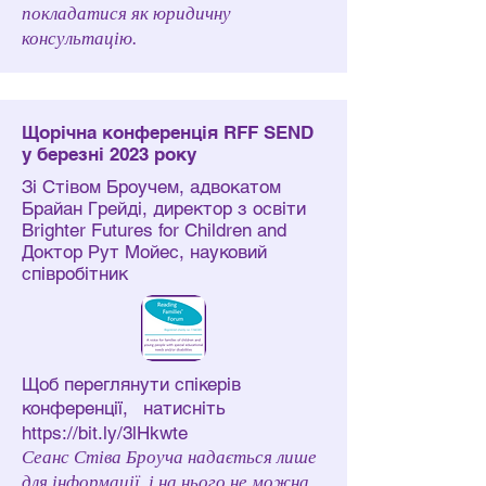
покладатися як юридичну
консультацію.
Щорічна конференція RFF SEND
у березні 2023 року
Зі Стівом Броучем, адвокатом
Брайан Грейді, директор з освіти
Brighter Futures for Children and
Доктор Рут Мойес, науковий
співробітник
Щоб переглянути спікерів
конференції,
натисніть
https://bit.ly/3lHkwte
Сеанс Стіва Броуча надається лише
для інформації, і на нього не можна