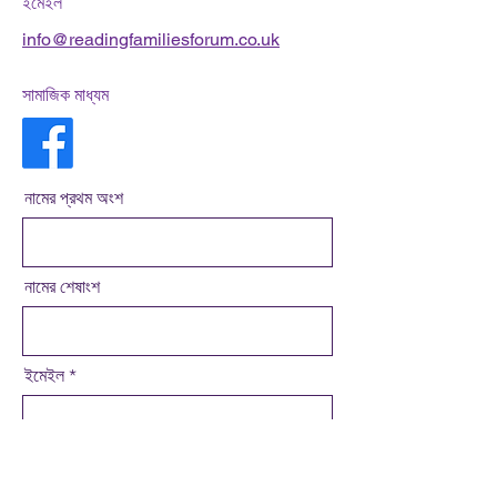
ইমেইল
info@readingfamiliesforum.co.uk
সামাজিক মাধ্যম
নামের প্রথম অংশ
নামের শেষাংশ
ইমেইল
বার্তা