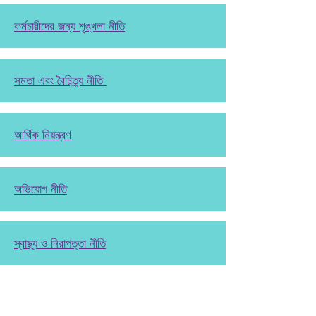
কর্মচারীদের জন্য শৃঙ্খলা নীতি
সমতা এবং বৈচিত্র্য নীতি
আর্থিক নিয়ন্ত্রণ
অভিযোগ নীতি
স্বাস্থ্য ও নিরাপত্তা নীতি
ইভেন্ট পরিচালনা