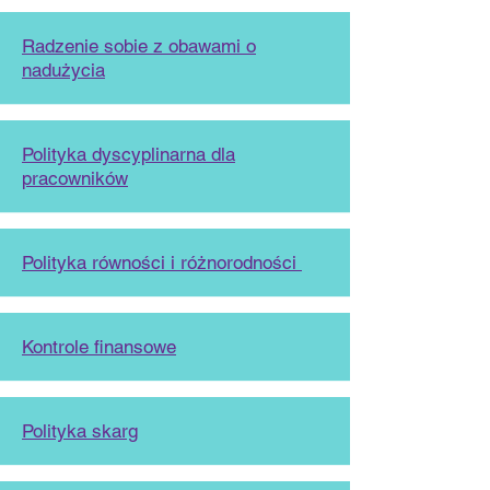
Radzenie sobie z obawami o
nadużycia
Polityka dyscyplinarna dla
pracowników
Polityka równości i różnorodności
Kontrole finansowe
Polityka skarg