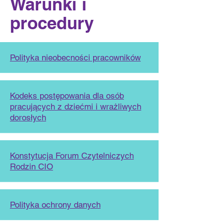
Warunki i
procedury
Polityka nieobecności pracowników
Kodeks postępowania dla osób
pracujących z dziećmi i wrażliwych
dorosłych
Konstytucja Forum Czytelniczych
Rodzin CIO
Polityka ochrony danych