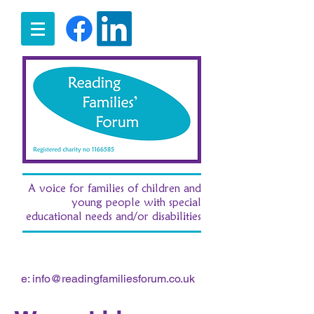
A voice for families of children and
young people with special
educational needs and/or disabilities
t:
07516 185380
/ e:
fran.morgan.rff@gmail.com
e:
info@readingfamiliesforum.co.uk