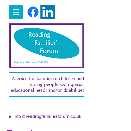
A voice for families of children and
young people with special
educational needs and/or disabilities
t:
07516 185380
/ e:
fran.morgan.rff@gmail.com
e:
info@readingfamiliesforum.co.uk